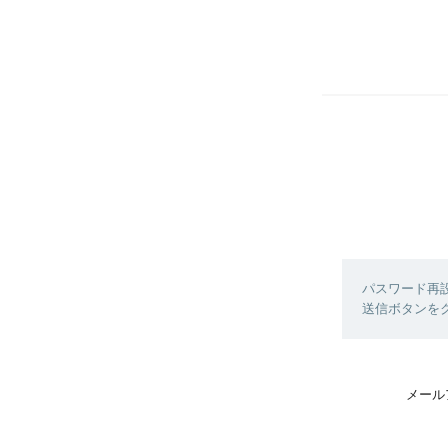
パスワード再
送信ボタンを
メール