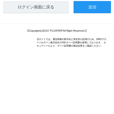
ログイン画面に戻る
【Copyright(c)2010 ”FLOATER”All Right Reserved.】
当サイトでは、通信情報の暗号化と実在性の証明のため、GMOグロ
ーバルサイン株式会社のSSLサーバ証明書を使用しております。 セ
キュアシールより、サーバ証明書の検証結果をご確認ください。