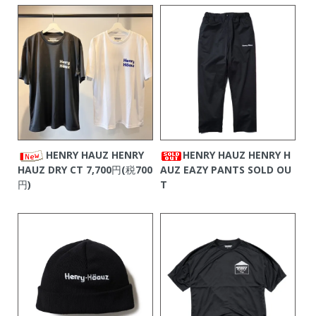
HENRY HAUZ HENRY
HENRY HAUZ HENRY H
HAUZ DRY CT
7,700円(税700
AUZ EAZY PANTS
SOLD OU
円)
T