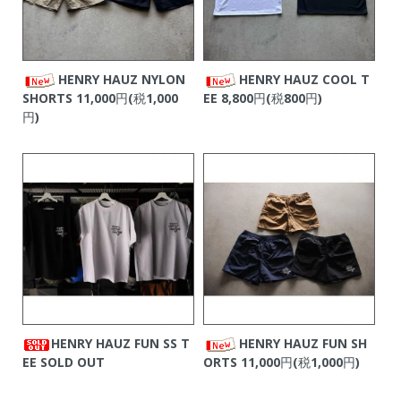
HENRY HAUZ NYLON
HENRY HAUZ COOL T
SHORTS
11,000円(税1,000
EE
8,800円(税800円)
円)
HENRY HAUZ FUN SS T
HENRY HAUZ FUN SH
EE
SOLD OUT
ORTS
11,000円(税1,000円)