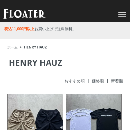
税込11,000円以上
お買い上げで送料無料。
ホーム
>
HENRY HAUZ
HENRY HAUZ
おすすめ順
|
価格順
| 新着順