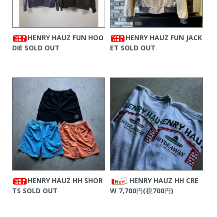
HENRY HAUZ FUN HOO
HENRY HAUZ FUN JACK
DIE
SOLD OUT
ET
SOLD OUT
HENRY HAUZ HH SHOR
HENRY HAUZ HH CRE
TS
SOLD OUT
W
7,700円(税700円)