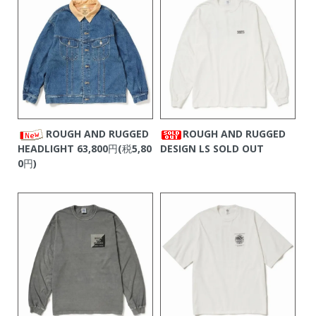
ROUGH AND RUGGED
ROUGH AND RUGGED
HEADLIGHT
63,800円(税5,80
DESIGN LS
SOLD OUT
0円)