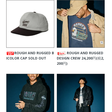
ROUGH AND RUGGED B
ROUGH AND RUGGED
ICOLOR CAP
SOLD OUT
DESIGN CREW
24,200円(税2,
200円)