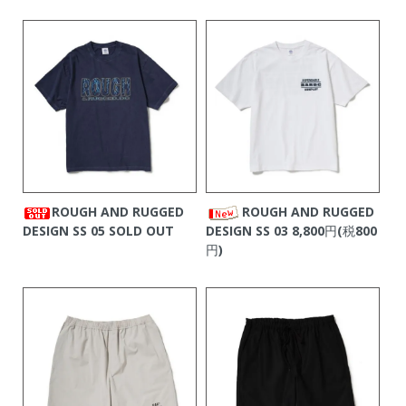
ROUGH AND RUGGED
ROUGH AND RUGGED
DESIGN SS 05
SOLD OUT
DESIGN SS 03
8,800円(税800
円)