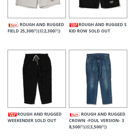
ROUGH AND RUGGED
ROUGH AND RUGGED S
FIELD
25,300円(税2,300円)
KID ROW
SOLD OUT
ROUGH AND RUGGED
ROUGH AND RUGGED
WEEKENDER
SOLD OUT
CROWN -FOUL VERSION-
3
8,500円(税3,500円)