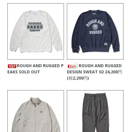
ROUGH AND RUGGED P
ROUGH AND RUGGED
EAKS
SOLD OUT
DESIGN SWEAT 02
24,200円
(税2,200円)