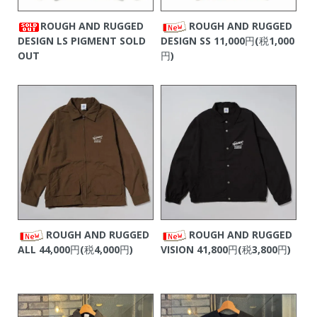
ROUGH AND RUGGED
ROUGH AND RUGGED
DESIGN LS PIGMENT
SOLD
DESIGN SS
11,000円(税1,000
OUT
円)
ROUGH AND RUGGED
ROUGH AND RUGGED
ALL
44,000円(税4,000円)
VISION
41,800円(税3,800円)