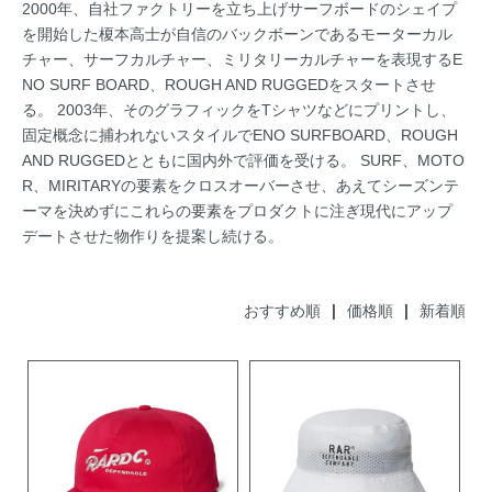
2000年、自社ファクトリーを立ち上げサーフボードのシェイプ
を開始した榎本高士が自信のバックボーンであるモーターカル
チャー、サーフカルチャー、ミリタリーカルチャーを表現するE
NO SURF BOARD、ROUGH AND RUGGEDをスタートさせ
る。 2003年、そのグラフィックをTシャツなどにプリントし、
固定概念に捕われないスタイルでENO SURFBOARD、ROUGH
AND RUGGEDとともに国内外で評価を受ける。 SURF、MOTO
R、MIRITARYの要素をクロスオーバーさせ、あえてシーズンテ
ーマを決めずにこれらの要素をプロダクトに注ぎ現代にアップ
デートさせた物作りを提案し続ける。
おすすめ順
|
価格順
| 新着順