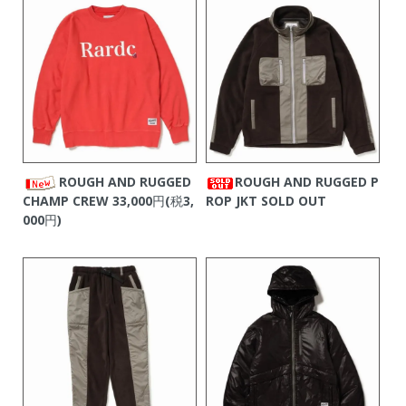
ROUGH AND RUGGED
ROUGH AND RUGGED P
CHAMP CREW
33,000円(税3,
ROP JKT
SOLD OUT
000円)