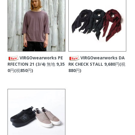
VIRGOwearworks PE
VIRGOwearworks DA
RFECTION 21 (3/4) 無地
9,35
RK CHECK STALL
9,680円(税
0円(税850円)
880円)