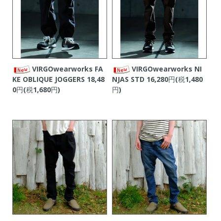
VIRGOwearworks FA
VIRGOwearworks NI
KE OBLIQUE JOGGERS
18,48
NJAS STD
16,280円(税1,480
0円(税1,680円)
円)