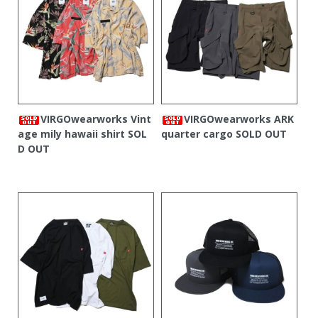
VIRGOwearworks Vint
VIRGOwearworks ARK
age mily hawaii shirt
SOL
quarter cargo
SOLD OUT
D OUT