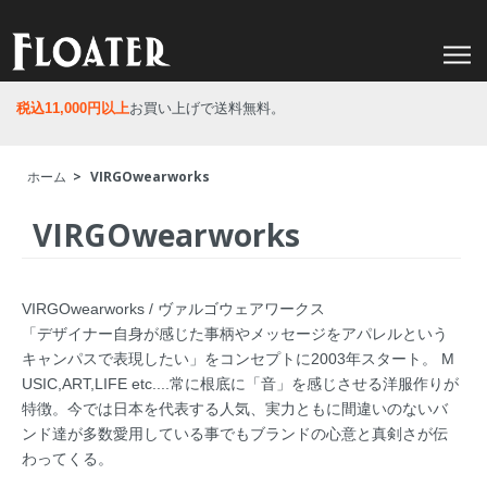
税込11,000円以上
お買い上げで送料無料。
ホーム
>
VIRGOwearworks
VIRGOwearworks
VIRGOwearworks / ヴァルゴウェアワークス
「デザイナー自身が感じた事柄やメッセージをアパレルという
キャンパスで表現したい」をコンセプトに2003年スタート。 M
USIC,ART,LIFE etc....常に根底に「音」を感じさせる洋服作りが
特徴。今では日本を代表する人気、実力ともに間違いのないバ
ンド達が多数愛用している事でもブランドの心意と真剣さが伝
わってくる。