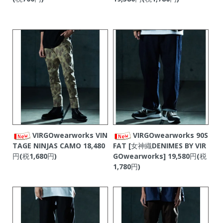
VIRGOwearworks VIN
VIRGOwearworks 90S
TAGE NINJAS CAMO
18,480
FAT [女神織DENIMES BY VIR
円(税1,680円)
GOwearworks]
19,580円(税
1,780円)