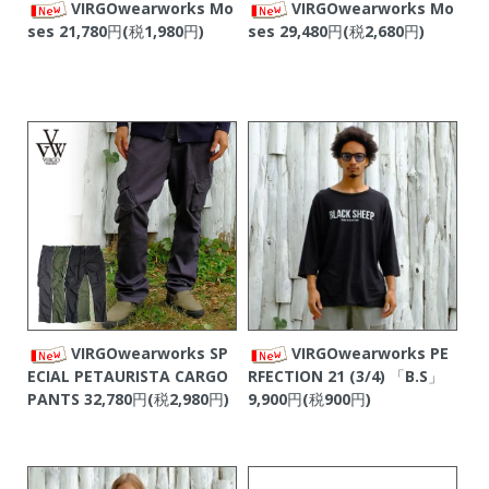
VIRGOwearworks Mo
VIRGOwearworks Mo
ses
21,780円(税1,980円)
ses
29,480円(税2,680円)
VIRGOwearworks SP
VIRGOwearworks PE
ECIAL PETAURISTA CARGO
RFECTION 21 (3/4) 「B.S」
PANTS
32,780円(税2,980円)
9,900円(税900円)