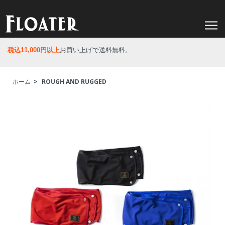
税込11,000円以上
お買い上げで送料無料。
ホーム
>
ROUGH AND RUGGED