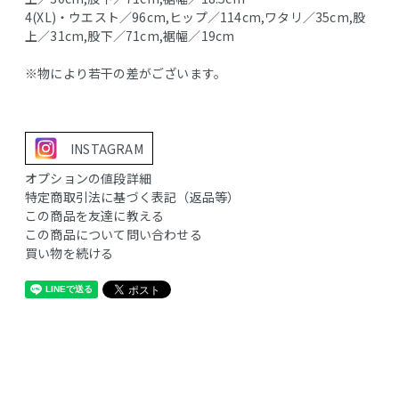
4(XL)・ウエスト／96cm,ヒップ／114cm,ワタリ／35cm,股
上／31cm,股下／71cm,裾幅／19cm
※物により若干の差がございます。
INSTAGRAM
オプションの値段詳細
特定商取引法に基づく表記（返品等）
この商品を友達に教える
この商品について問い合わせる
買い物を続ける