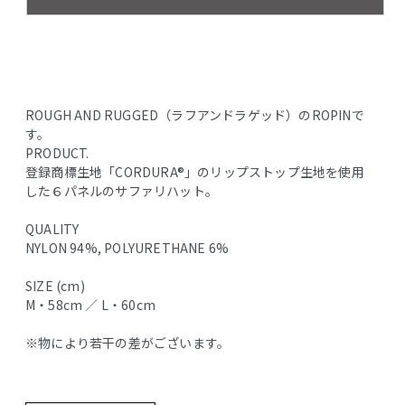
ROUGH AND RUGGED（ラフアンドラゲッド）のROPINで
す。
PRODUCT.
登録商標生地「CORDURA®」のリップストップ生地を使用
した６パネルのサファリハット。
QUALITY
NYLON 94%, POLYURETHANE 6%
SIZE (cm)
M・58cm ／ L・60cm
※物により若干の差がございます。