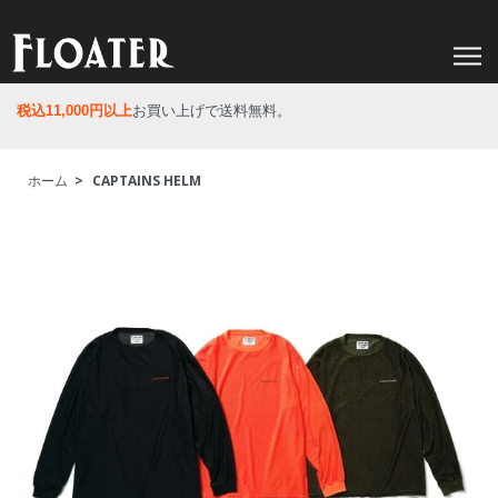
税込11,000円以上
お買い上げで送料無料。
ホーム
>
CAPTAINS HELM