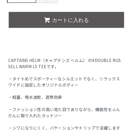
カートに入れる
CAPTAINS HELM（キャプテンズ ヘルム） の#DOUBLE RUS
SELL WARM LS TEEです。
・タイトめでスポーティーなシルエットでなく、リラックス
ワイドに設定したオリジナルボディー
・軽量、吸水速乾、遮熱効果
・ファッション性の高い見た目でありながら、機能性をふん
だんに取り入れたカットソー
・シワになりにくく、バケーションやトリップで活躍します