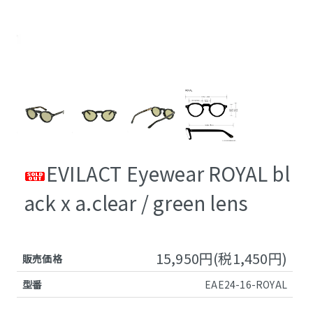
EVILACT Eyewear ROYAL bl
ack x a.clear / green lens
15,950円(税1,450円)
販売価格
型番
EAE24-16-ROYAL