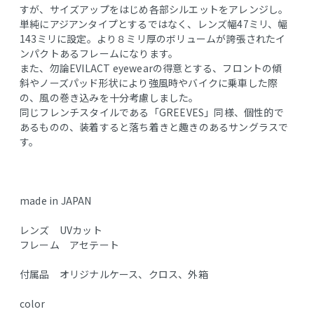
すが、サイズアップをはじめ各部シルエットをアレンジし。
単純にアジアンタイプとするではなく、レンズ幅47ミリ、幅
143ミリに設定。より８ミリ厚のボリュームが誇張されたイ
ンパクトあるフレームになります。
また、勿論EVILACT eyewearの得意とする、フロントの傾
斜やノーズパッド形状により強風時やバイクに乗車した際
の、風の巻き込みを十分考慮しました。
同じフレンチスタイルである「GREEVES」同様、個性的で
あるものの、装着すると落ち着きと趣きのあるサングラスで
す。
made in JAPAN
レンズ UVカット
フレーム アセテート
付属品 オリジナルケース、クロス、外箱
color