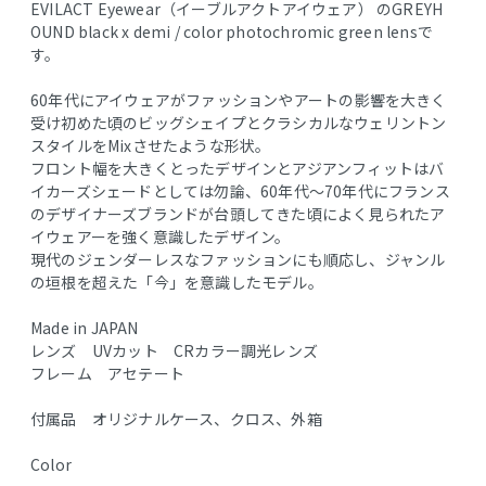
EVILACT Eyewear（イーブルアクトアイウェア） のGREYH
OUND black x demi / color photochromic green lensで
す。
60年代にアイウェアがファッションやアートの影響を大きく
受け初めた頃のビッグシェイプとクラシカルなウェリントン
スタイルをMixさせたような形状。
フロント幅を大きくとったデザインとアジアンフィットはバ
イカーズシェードとしては勿論、60年代〜70年代にフランス
のデザイナーズブランドが台頭してきた頃によく見られたア
イウェアーを強く意識したデザイン。
現代のジェンダーレスなファッションにも順応し、ジャンル
の垣根を超えた「今」を意識したモデル。
Made in JAPAN
レンズ UVカット CRカラー調光レンズ
フレーム アセテート
付属品 オリジナルケース、クロス、外箱
Color