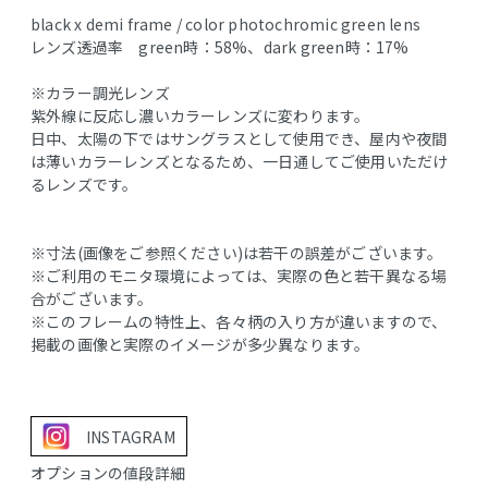
black x demi frame / color photochromic green lens
レンズ透過率 green時：58%、dark green時：17%
※カラー調光レンズ
紫外線に反応し濃いカラーレンズに変わります。
日中、太陽の下ではサングラスとして使用でき、屋内や夜間
は薄いカラーレンズとなるため、一日通してご使用いただけ
るレンズです。
※寸法(画像をご参照ください)は若干の誤差がございます。
※ご利用のモニタ環境によっては、実際の色と若干異なる場
合がございます。
※このフレームの特性上、各々柄の入り方が違いますので、
掲載の画像と実際のイメージが多少異なります。
INSTAGRAM
オプションの値段詳細