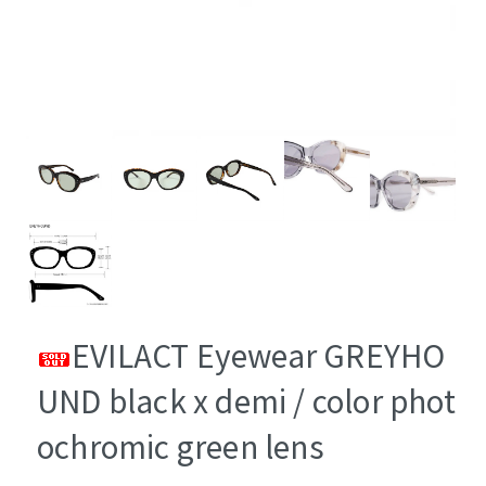
EVILACT Eyewear GREYHO
UND black x demi / color phot
ochromic green lens