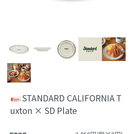
STANDARD CALIFORNIA T
uxton × SD Plate