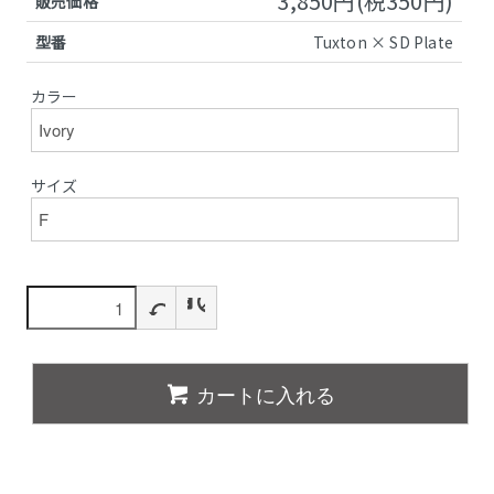
3,850円(税350円)
販売価格
型番
Tuxton × SD Plate
カラー
サイズ
カートに入れる