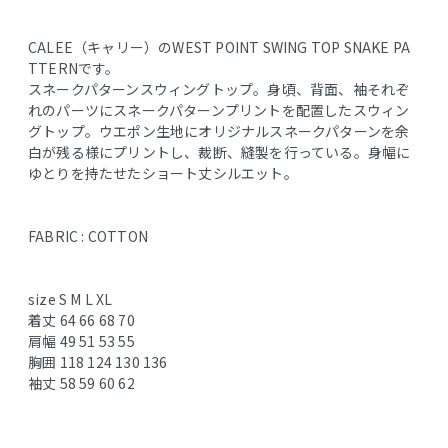
CALEE（キャリー）のWEST POINT SWING TOP SNAKE PA
TTERNです。
スネークパターンスウィングトップ。身頃、背面、袖それぞ
れのパーツにスネークパターンプリントを配置したスウィン
グトップ。ウエポン生地にオリジナルスネークパターンを余
白が残る様にプリントし、裁断、縫製を行っている。身幅に
ゆとりを持たせたショート丈シルエット。
FABRIC : COTTON
size S M L XL
着丈 64 66 68 70
肩幅 49 51 53 55
胸囲 118 124 130 136
袖丈 58 59 60 62