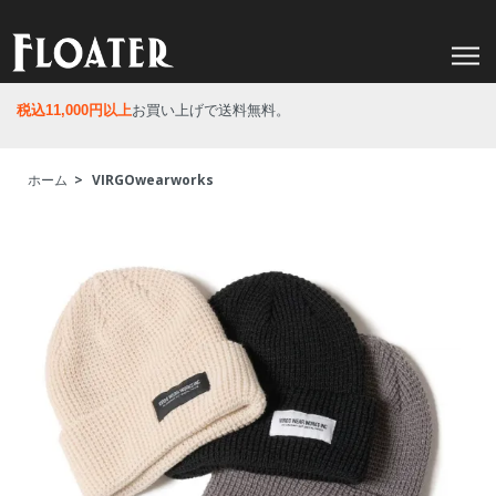
税込11,000円以上
お買い上げで送料無料。
ホーム
>
VIRGOwearworks