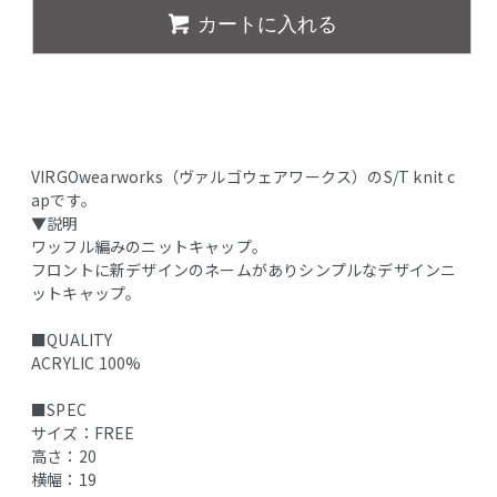
カートに入れる
VIRGOwearworks（ヴァルゴウェアワークス）のS/T knit c
apです。
▼説明
ワッフル編みのニットキャップ。
フロントに新デザインのネームがありシンプルなデザインニ
ットキャップ。
■QUALITY
ACRYLIC 100%
■SPEC
サイズ：FREE
高さ：20
横幅：19