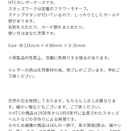
HTCのレザーケースです。
スタッズワークは定番のフラワーモチーフ。
スナップボタンが付いているので、しっかりとしたホールド
感があります。
名刺を入れたり、カード類をまとめたり。
使い方はあなた次第です。
Size : W 115mm × H 80mm × D 25mm
※革製品の性質上、衣服に色移りする場合があります。
※レザーの色は天然素材の為、色ブレがございます。予めご
了承ください。
天然の石を使用しております。もちろん１点１点異なりま
す。細かい傷などもございます。ご了承ください。
※HTCの商品は1930年から1950年代に生産されたスタッズ
ベルトなどの手作りによる再現です。
そのため画像の商品はほんの一例で、革の質感(厚み、傷やシ