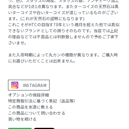
ワ、色)、スタッズの角度、スタッズの数、アンティーク加工
具合などが1点1点異なります。またターコイズの天然石は黒
いターコイズや白いターコイズが混じっているものがござい
ます。(これが天然石の証明にもなります)
これこそがHTCの目指す70年という歳月を超えた他では真似
できないブランドとしての誇りそのものです。当店では上記
の理由などでは不良品とは判断致しませんので予めご了承下
さいませ。
また入荷時期によって丸カンの種類が異なります。ご購入時
にお選びいただくことは出来ません。
INSTAGRAM
オプションの値段詳細
特定商取引法に基づく表記（返品等）
この商品を友達に教える
この商品について問い合わせる
買い物を続ける