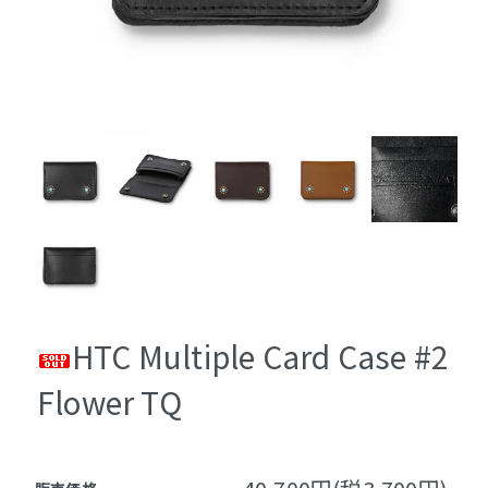
HTC Multiple Card Case #2
Flower TQ