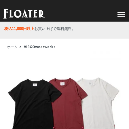
税込11,000円以上
お買い上げで送料無料。
ホーム
>
VIRGOwearworks