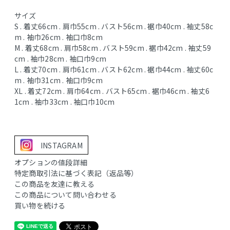
サイズ
S . 着丈66cm . 肩巾55cm . バスト56cm . 裾巾40cm . 袖丈58c
m . 袖巾26cm . 袖口巾8cm
M . 着丈68cm . 肩巾58cm . バスト59cm . 裾巾42cm . 袖丈59
cm . 袖巾28cm . 袖口巾9cm
L . 着丈70cm . 肩巾61cm . バスト62cm . 裾巾44cm . 袖丈60c
m . 袖巾31cm . 袖口巾9cm
XL . 着丈72cm . 肩巾64cm . バスト65cm . 裾巾46cm . 袖丈6
1cm . 袖巾33cm . 袖口巾10cm
INSTAGRAM
オプションの値段詳細
特定商取引法に基づく表記（返品等）
この商品を友達に教える
この商品について問い合わせる
買い物を続ける