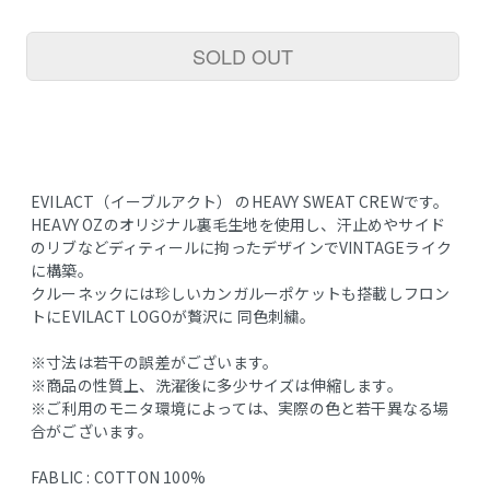
SOLD OUT
EVILACT（イーブルアクト） のHEAVY SWEAT CREWです。
HEAVY OZのオリジナル裏毛生地を使用し、汗止めやサイド
のリブなどディティールに拘ったデザインでVINTAGEライク
に構築。
クルーネックには珍しいカンガルーポケットも搭載しフロン
トにEVILACT LOGOが贅沢に 同色刺繍。
※寸法は若干の誤差がございます。
※商品の性質上、洗濯後に多少サイズは伸縮します。
※ご利用のモニタ環境によっては、実際の色と若干異なる場
合がございます。
FABLIC : COTTON 100%