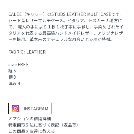
CALEE（キャリー）のSTUDS LEATHER MULTI CASEです。
ハート型レザーマルチケース。イタリア、トスカーナ地方に
て、 職人の手により１枚１枚丁寧に手鞣し、手染めされたイ
タリアを代表する最高級ハンドメイドレザー、アリゾナレザ
ーを採用。革本来のナチュラルな風合いとシボが特徴。
FABRIC : LEATHER
size FREE
縦 5
横 8
厚み 4
INSTAGRAM
オプションの値段詳細
特定商取引法に基づく表記（返品等）
この商品を友達に教える