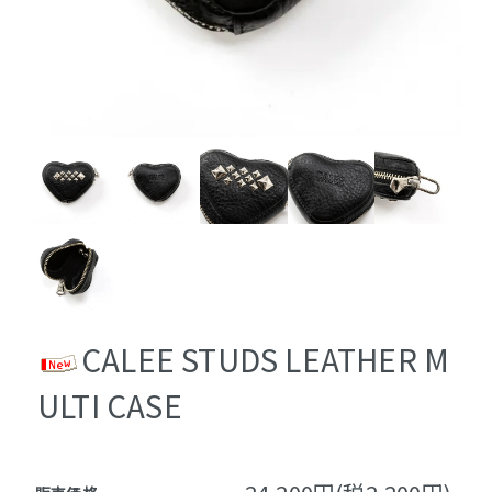
CALEE STUDS LEATHER M
ULTI CASE