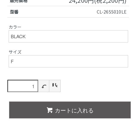
24,200円(税2,200円)
販売価格
型番
CL-26SS010LE
カラー
サイズ
カートに入れる