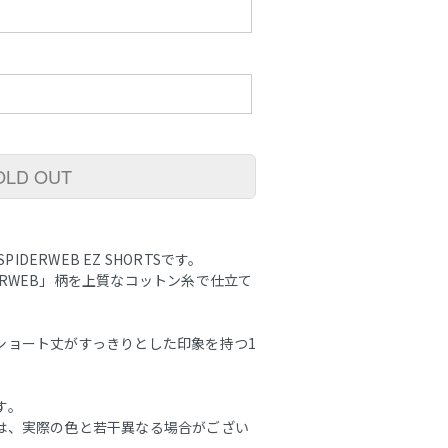
OLD OUT
IDERWEB EZ SHORTSです。
IDERWEB」柄を上質なコットン糸で仕立て
ショート丈がすっきりとした印象を持つ1
す。
は、実際の色と若干異なる場合がござい