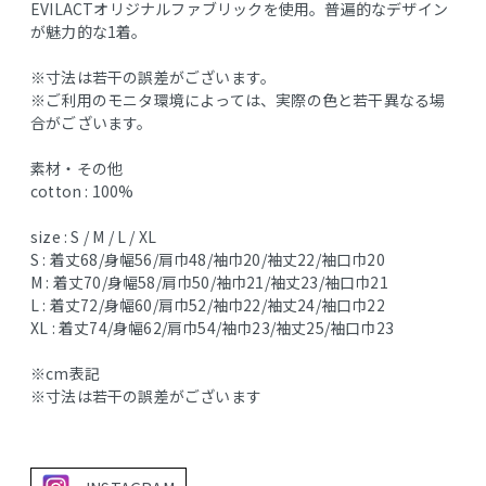
EVILACTオリジナルファブリックを使用。普遍的なデザイン
が魅力的な1着。
※寸法は若干の誤差がございます。
※ご利用のモニタ環境によっては、実際の色と若干異なる場
合がございます。
素材・その他
cotton : 100%
size : S / M / L / XL
S : 着丈68/身幅56/肩巾48/袖巾20/袖丈22/袖口巾20
M : 着丈70/身幅58/肩巾50/袖巾21/袖丈23/袖口巾21
L : 着丈72/身幅60/肩巾52/袖巾22/袖丈24/袖口巾22
XL : 着丈74/身幅62/肩巾54/袖巾23/袖丈25/袖口巾23
※cm表記
※寸法は若干の誤差がございます