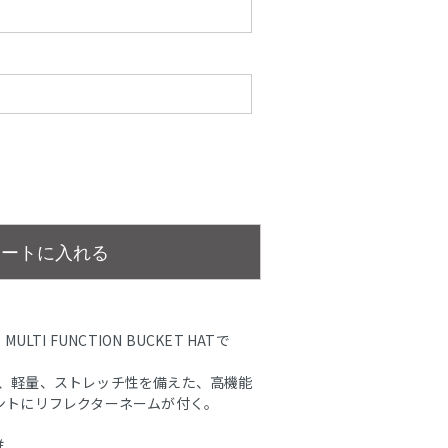
カートに入れる
ULTI FUNCTION BUCKET HATで
通気、軽量、ストレッチ性を備えた、高機能
フロントにリフレクターネームが付く。
維