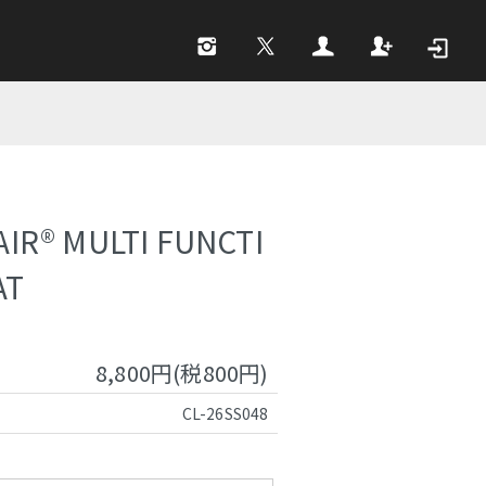
IR®︎ MULTI FUNCTI
AT
8,800円(税800円)
CL-26SS048