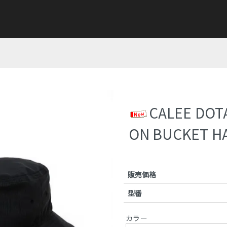
CALEE DOTA
ON BUCKET H
販売価格
型番
カラー