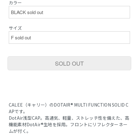
カラー
サイズ
SOLD OUT
CALEE（キャリー）のDOTAIR®︎ MULTI FUNCTION SOLID C
APです。
DotAir浅型CAP。高通気、軽量、ストレッチ性を備えた、高
機能素材DotAir®︎生地を採用。フロントにリフレクターネー
ムが付く。