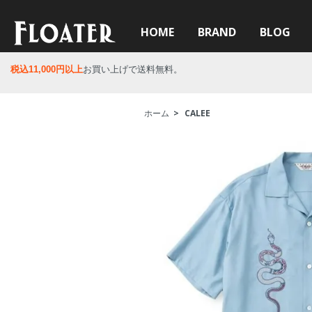
HOME
BRAND
BLOG
税込11,000円以上
お買い上げで送料無料。
ホーム
>
CALEE