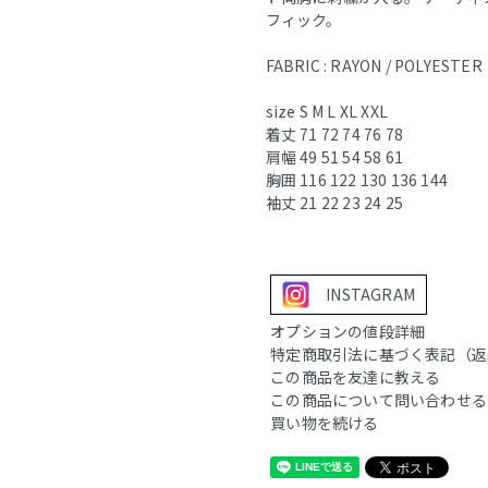
フィック。
FABRIC : RAYON / POLYESTER
size S M L XL XXL
着丈 71 72 74 76 78
肩幅 49 51 54 58 61
胸囲 116 122 130 136 144
袖丈 21 22 23 24 25
INSTAGRAM
オプションの値段詳細
特定商取引法に基づく表記（返
この商品を友達に教える
この商品について問い合わせる
買い物を続ける