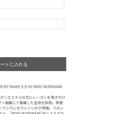
カートに入れる
 SNAKE S/S SH MIHO MURAKAMI
。ポリエステルの芯にレーヨンを巻き付け
ゼン組織にて製織した生地を採用。表面
とでシワになりにくいのが特徴。フロン
、”MIHO MURAKAMI”氏によるグラ