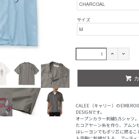
サイズ
CALEE（キャリー）のEMBROIDERY
DESIGNです。
オープンカラー刺繍S/Sシャツ
たコアヤーン糸を作り、アムン
はレーヨンでもポリ芯に撚るこ
ト両胸に刺繍が入る。 アーティスト