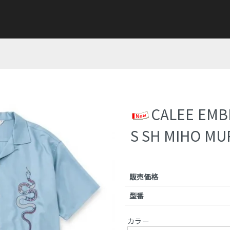
CALEE EMB
S SH MIHO MU
販売価格
型番
カラー