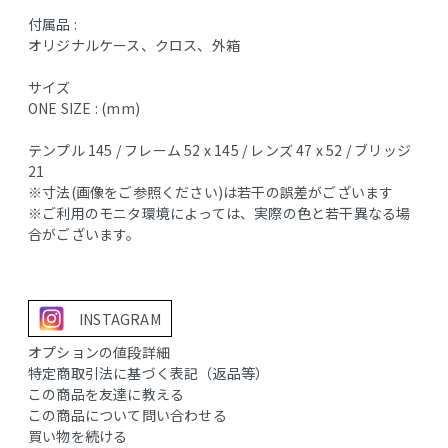
付属品 :
オリジナルケース、クロス、外箱
サイズ
ONE SIZE : (mm)
テンプル 145 / フレーム 52 x 145 / レンズ 47 x 52 / ブリッジ
21
※寸法(画像をご参照ください)は若干の誤差がございます
※ご利用のモニタ環境によっては、実際の色と若干異なる場
合がございます。
INSTAGRAM
オプションの値段詳細
特定商取引法に基づく表記（返品等）
この商品を友達に教える
この商品について問い合わせる
買い物を続ける