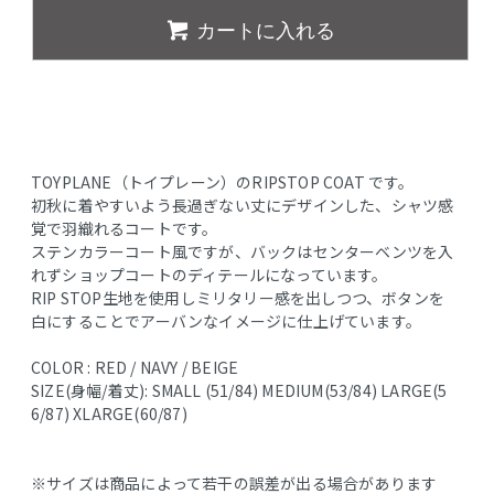
カートに入れる
TOYPLANE（トイプレーン）のRIPSTOP COAT です。
初秋に着やすいよう長過ぎない丈にデザインした、シャツ感
覚で羽織れるコートです。
ステンカラーコート風ですが、バックはセンターベンツを入
れずショップコートのディテールになっています。
RIP STOP生地を使用しミリタリー感を出しつつ、ボタンを
白にすることでアーバンなイメージに仕上げています。
COLOR : RED / NAVY / BEIGE
SIZE(身幅/着丈): SMALL (51/84) MEDIUM(53/84) LARGE(5
6/87) XLARGE(60/87)
※サイズは商品によって若干の誤差が出る場合があります