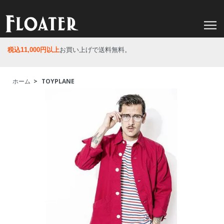
税込11,000円以上
お買い上げで送料無料。
ホーム
>
TOYPLANE