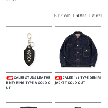
おすすめ順
|
価格順
| 新着順
CALEE 1st TYPE DENIM
CALEE STUDS LEATHE
JACKET
SOLD OUT
R KEY RING TYPE A
SOLD O
UT