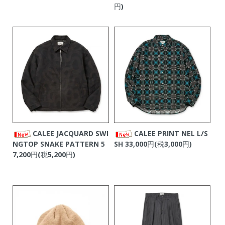
円)
CALEE JACQUARD SWI
CALEE PRINT NEL L/S
NGTOP SNAKE PATTERN
5
SH
33,000円(税3,000円)
7,200円(税5,200円)