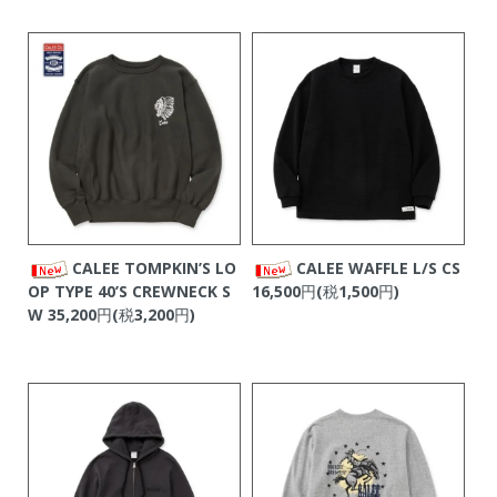
CALEE TOMPKIN’S LO
CALEE WAFFLE L/S CS
OP TYPE 40’S CREWNECK S
16,500円(税1,500円)
W
35,200円(税3,200円)