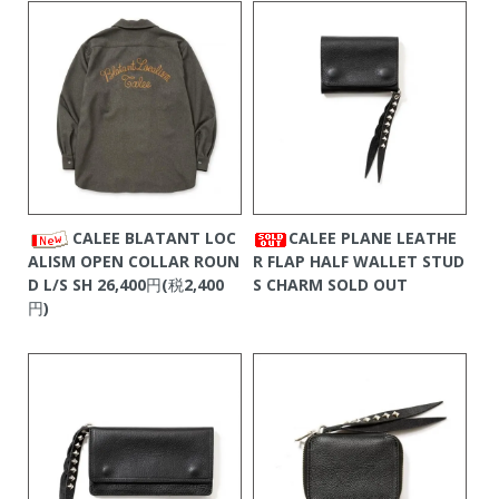
CALEE BLATANT LOC
CALEE PLANE LEATHE
ALISM OPEN COLLAR ROUN
R FLAP HALF WALLET STUD
D L/S SH
26,400円(税2,400
S CHARM
SOLD OUT
円)