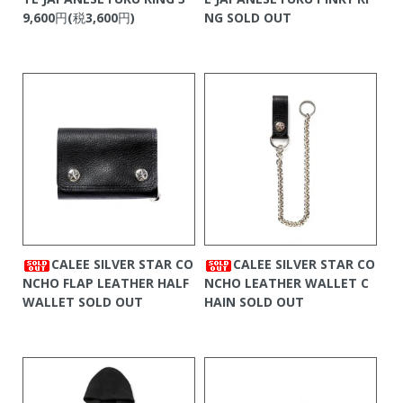
9,600円(税3,600円)
NG
SOLD OUT
CALEE SILVER STAR CO
CALEE SILVER STAR CO
NCHO FLAP LEATHER HALF
NCHO LEATHER WALLET C
WALLET
SOLD OUT
HAIN
SOLD OUT