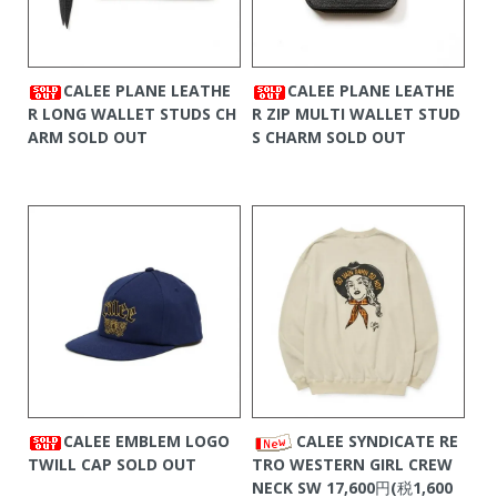
CALEE PLANE LEATHE
CALEE PLANE LEATHE
R LONG WALLET STUDS CH
R ZIP MULTI WALLET STUD
ARM
SOLD OUT
S CHARM
SOLD OUT
CALEE EMBLEM LOGO
CALEE SYNDICATE RE
TWILL CAP
SOLD OUT
TRO WESTERN GIRL CREW
NECK SW
17,600円(税1,600