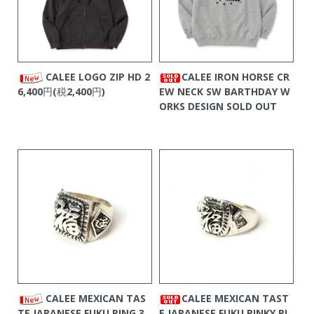
CALEE LOGO ZIP HD
2
CALEE IRON HORSE CR
6,400円(税2,400円)
EW NECK SW BARTHDAY W
ORKS DESIGN
SOLD OUT
CALEE MEXICAN TAS
CALEE MEXICAN TAST
TE JAPANESE FUKU RING
3
E JAPANESE FUKU PINKY RI