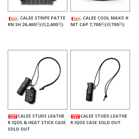
CALEE STRIPE PATTE
CALEE COOL MAX®︎ K
RN SH
26,400円(税2,400円)
NIT CAP
7,700円(税700円)
CALEE STUDS LEATHE
CALEE STUDS LEATHE
R IQOS & HEAT STICK CASE
R IQOS CASE
SOLD OUT
SOLD OUT