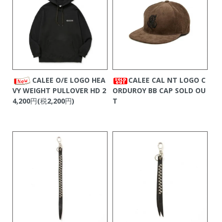
CALEE O/E LOGO HEA
CALEE CAL NT LOGO C
VY WEIGHT PULLOVER HD
2
ORDUROY BB CAP
SOLD OU
4,200円(税2,200円)
T