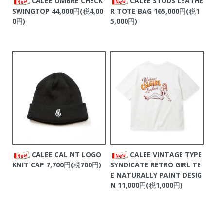
CALEE OMBRE CHECK
CALEE STUDS LEATHE
SWINGTOP
44,000円(税4,00
R TOTE BAG
165,000円(税1
0円)
5,000円)
CALEE CAL NT LOGO
CALEE VINTAGE TYPE
KNIT CAP
7,700円(税700円)
SYNDICATE RETRO GIRL TE
E NATURALLY PAINT DESIG
N
11,000円(税1,000円)