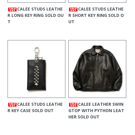
CALEE STUDS LEATHE
CALEE STUDS LEATHE
R LONG KEY RING
SOLD OU
R SHORT KEY RING
SOLD O
T
UT
CALEE STUDS LEATHE
CALEE LEATHER SWIN
R KEY CASE
SOLD OUT
GTOP WITH PYTHON LEAT
HER
SOLD OUT