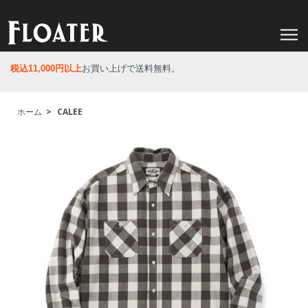
税込11,000円以上
お買い上げで送料無料。
ホーム
>
CALEE