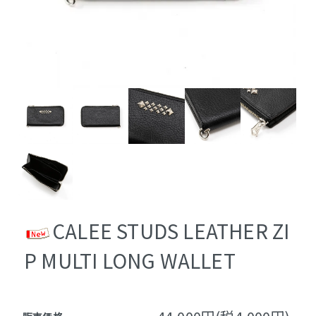
CALEE STUDS LEATHER ZI
P MULTI LONG WALLET