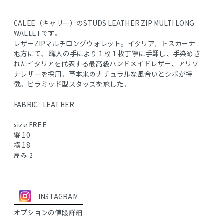
CALEE（キャリー）のSTUDS LEATHER ZIP MULTI LONG
WALLETです。
レザーZIPマルチロングウォレット。イタリア、トスカーナ
地方にて、 職人の手により１枚１枚丁寧に手鞣し、手染めさ
れたイタリアを代表する最高級ハンドメイドレザー、アリゾ
ナレザーを採用。革本来のナチュラルな風合いとシボが特
徴。ピラミッド型スタッズを施した。
FABRIC : LEATHER
size FREE
縦 10
横 18
厚み 2
INSTAGRAM
オプションの値段詳細